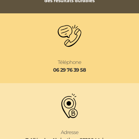
des résultats durables
Téléphone
06 29 76 39 58
Adresse