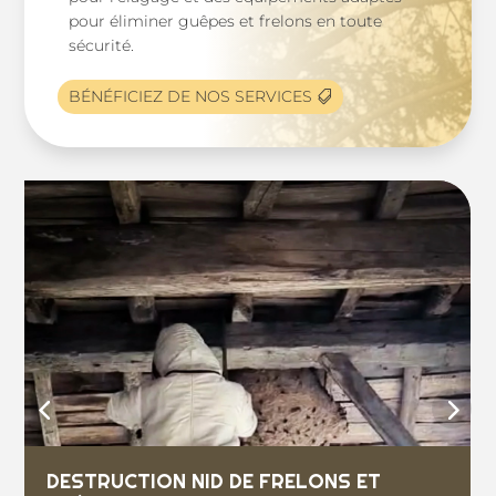
pour éliminer guêpes et frelons en toute
sécurité.
BÉNÉFICIEZ DE NOS SERVICES
DESTRUCTION NID DE FRELONS ET