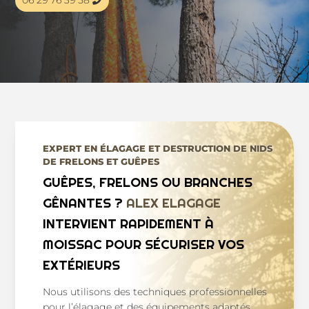
06 29 76 39 58
EXPERT EN ÉLAGAGE ET DESTRUCTION DE NIDS
DE FRELONS ET GUÊPES
GUÊPES, FRELONS OU BRANCHES
GÊNANTES ?
ALEX ELAGAGE
INTERVIENT RAPIDEMENT À
MOISSAC POUR SÉCURISER VOS
EXTÉRIEURS
Nous utilisons des techniques professionnelles
pour l’élagage et des équipements adaptés