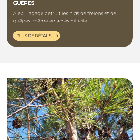
GUÊPES
Alex Elagage détruit les nids de frelons et de
guêpes, même en accès difficile.
PLUS DE DÉTAILS